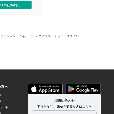
ログを投稿する
ファッション
｜
小説
｜
IT・テクノロジー
｜
ライフスタイル
｜