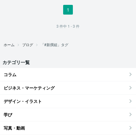
1
3
件中
1 - 3
件
ホーム
ブログ
「#新撰組」タグ
カテゴリ一覧
コラム
ビジネス・マーケティング
デザイン・イラスト
学び
写真・動画