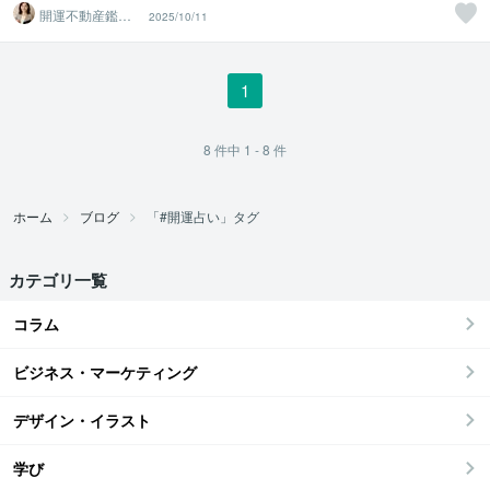
開運不動産鑑定
2025/10/11
士 Ayaka
1
8
件中
1 - 8
件
ホーム
ブログ
「#開運占い」タグ
カテゴリ一覧
コラム
ビジネス・マーケティング
デザイン・イラスト
学び