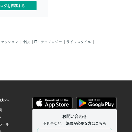
ログを投稿する
ファッション
｜
小説
｜
IT・テクノロジー
｜
ライフスタイル
｜