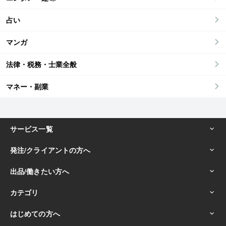
占い
マンガ
法律・税務・士業全般
マネー・副業