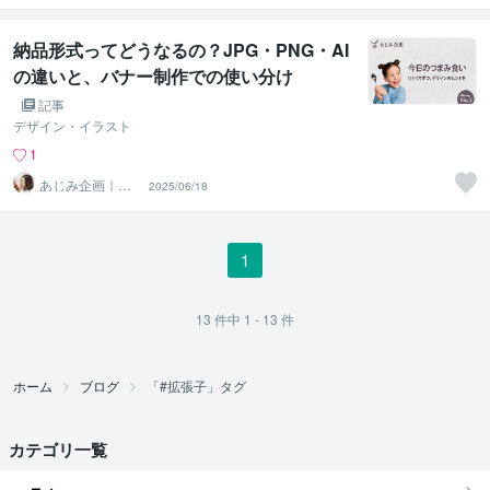
納品形式ってどうなるの？JPG・PNG・AI
の違いと、バナー制作での使い分け
記事
デザイン・イラスト
1
あじみ企画｜we
2025/06/18
b・グラフィック
デザイン
1
13
件中
1 - 13
件
ホーム
ブログ
「#拡張子」タグ
カテゴリ一覧