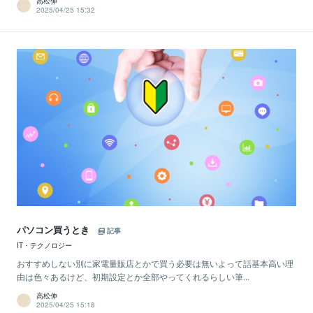
高松伸
2025/04/25 15:32
パソコン買うとき
記事
IT・テクノロジー
おすすめしない別に家電量販店とかで買う必要は無いよって話基本高い理
由は色々あるけど、初期設定とか全部やってくれるらしい筆...
高松伸
2025/04/25 15:18