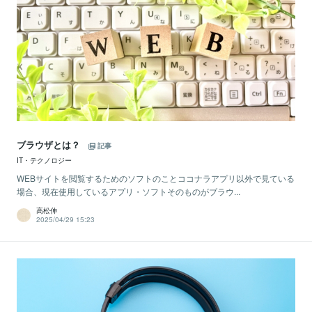
ブラウザとは？
記事
IT・テクノロジー
WEBサイトを閲覧するためのソフトのことココナラアプリ以外で見ている
場合、現在使用しているアプリ・ソフトそのものがブラウ...
高松伸
2025/04/29 15:23