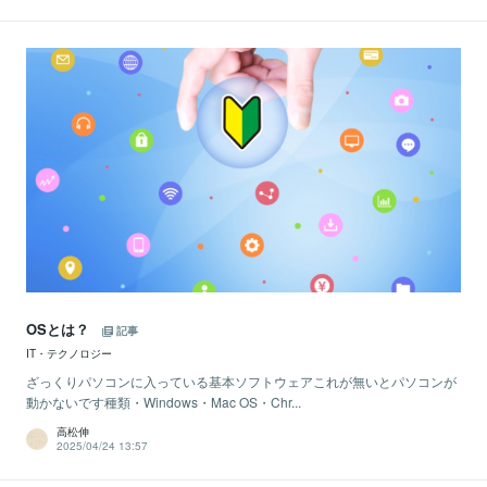
OSとは？
記事
IT・テクノロジー
ざっくりパソコンに入っている基本ソフトウェアこれが無いとパソコンが
動かないです種類・Windows・Mac OS・Chr...
高松伸
2025/04/24 13:57