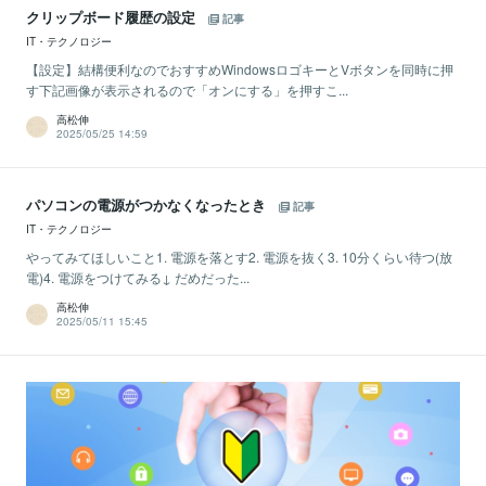
クリップボード履歴の設定
記事
IT・テクノロジー
【設定】結構便利なのでおすすめWindowsロゴキーとVボタンを同時に押
す下記画像が表示されるので「オンにする」を押すこ...
高松伸
2025/05/25 14:59
パソコンの電源がつかなくなったとき
記事
IT・テクノロジー
やってみてほしいこと1. 電源を落とす2. 電源を抜く3. 10分くらい待つ(放
電)4. 電源をつけてみる↓ だめだった...
高松伸
2025/05/11 15:45