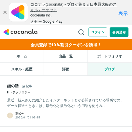
会員登録で10％割引クーポンを獲得！
ホーム
出品一覧
ポートフォリオ
スキル・経歴
評価
ブログ
鍵の話
記事
IT・テクノロジー
最近、新人さんに紹介したインターネットとか公開されている場所での、
データ転送のときには、暗号化と復号化という用語を使うみ...
高松伸
2026/01/01 09:45