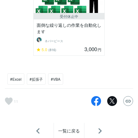
受付休止中
面倒な繰り返しの作業を自動化し
ます
ネバーピース
3,000
5.0
円
(816)
#Excel
#拡張子
#VBA
11
一覧に戻る