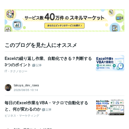
このブログを見た人にオススメ
Excelの繰り返し作業、自動化できる？判断する
3つのポイント
記事
IT・テクノロジー
takuya_dev_rawa
2026/08/05 10:14
毎日のExcel作業をVBA・マクロで自動化する
と、何が変わるのか
記事
ビジネス・マーケティング