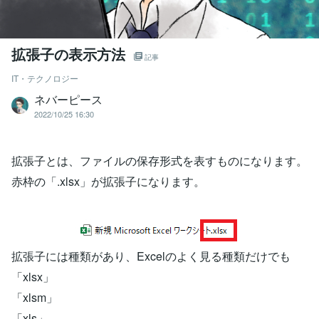
拡張子の表示方法
記事
IT・テクノロジー
ネバーピース
2022/10/25 16:30
拡張子とは、ファイルの保存形式を表すものになります。
赤枠の「.xlsx」が拡張子になります。
拡張子には種類があり、Excelのよく見る種類だけでも
「xlsx」
「xlsm」
「xls」