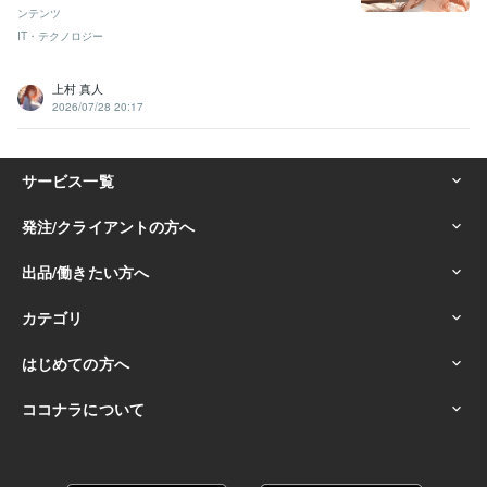
ンテンツ
IT・テクノロジー
上村 真人
2026/07/28 20:17