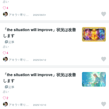
占い
4
アキラ✨寄り添
2025/09/01
う聴き手 迷い不
安の相談室
「the situation will improve」状況は改善
します
記事
占い
4
アキラ✨寄り添
2025/04/12
う聴き手 迷い不
安の相談室
「the situation will improve」状況は改善
します
記事
占い
2
アキラ✨寄り添
2025/10/10
う聴き手 迷い不