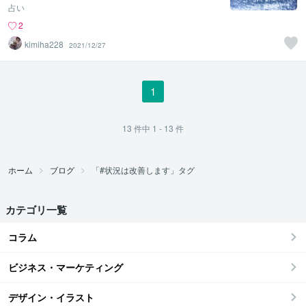
占い
2
kimiha228
2021/12/27
1
13
件中
1 - 13
件
ホーム
ブログ
「#状況は改善します」タグ
カテゴリ一覧
コラム
ビジネス・マーケティング
デザイン・イラスト