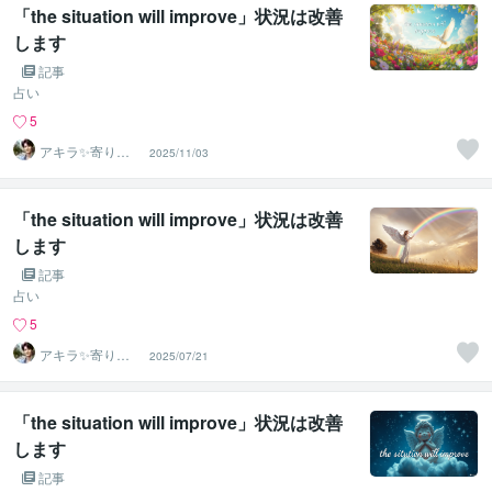
「the situation will improve」状況は改善
します
記事
占い
5
アキラ✨寄り添
2025/11/03
う聴き手 迷い不
安の相談室
「the situation will improve」状況は改善
します
記事
占い
5
アキラ✨寄り添
2025/07/21
う聴き手 迷い不
安の相談室
「the situation will improve」状況は改善
します
記事