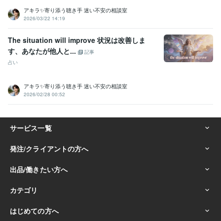
アキラ✨寄り添う聴き手 迷い不安の相談室
2026/03/22 14:19
The situation will improve 状況は改善しま
す、あなたが他人と...
記事
占い
アキラ✨寄り添う聴き手 迷い不安の相談室
2026/02/28 00:52