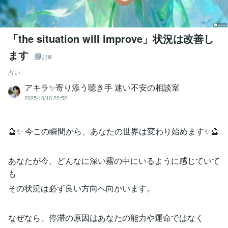
「the situation will improve」状況は改善し
ます
記事
占い
アキラ✨寄り添う聴き手 迷い不安の相談室
2025/10/10 22:52
🔮✨ 今この瞬間から、あなたの世界は変わり始めます✨🔮
あなたが今、どんなに深い霧の中にいるように感じていて
も
その状況は必ず良い方向へ向かいます。
なぜなら、停滞の原因はあなたの能力や運命ではなく