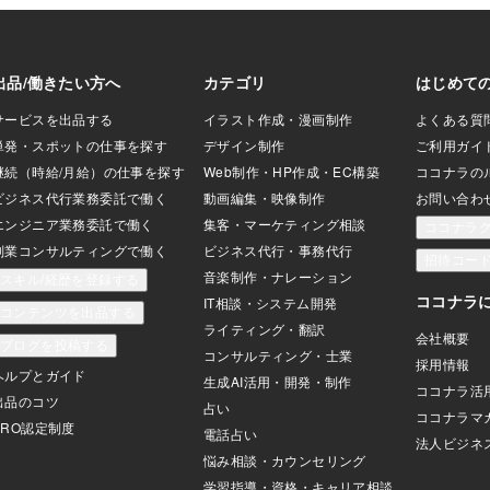
る必要があります。電話番号を入力後に
「次へ」をタップします。STEP6:認証番
号が届くメッセージにココナラから認証
番号か届きます。6桁の数字を覚えておき
ます。私みたいに覚えられない人は認証
番号をコピーしておきます。STEP7