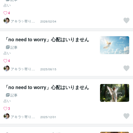
占い
4
アキラ✨寄り添
2026/02/04
う聴き手 迷い不
安の相談室
「no need to worry」心配はいりません
記事
占い
4
アキラ✨寄り添
2025/06/15
う聴き手 迷い不
安の相談室
「no need to worry」心配はいりません
記事
占い
3
アキラ✨寄り添
2025/12/01
う聴き手 迷い不
安の相談室