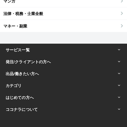
マンガ
法律・税務・士業全般
マネー・副業