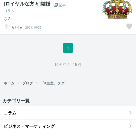
[ロイヤルな方々]結婚
記事
コラム
2
★TK★
2021/10/26
1
15
件中
1 - 15
件
ホーム
ブログ
「#皇室」タグ
カテゴリ一覧
コラム
ビジネス・マーケティング