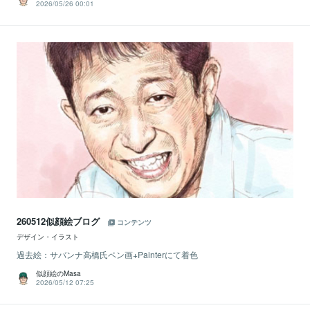
2026/05/26 00:01
260512似顔絵ブログ
コンテンツ
デザイン・イラスト
過去絵：サバンナ高橋氏ペン画+Painterにて着色
似顔絵のMasa
2026/05/12 07:25