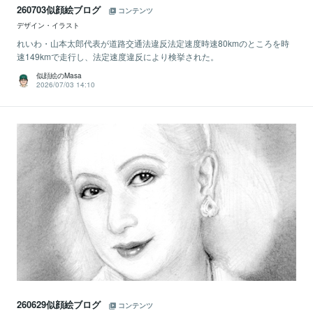
260703似顔絵ブログ
コンテンツ
デザイン・イラスト
れいわ・山本太郎代表が道路交通法違反法定速度時速80kmのところを時
速149kmで走行し、法定速度違反により検挙された。
似顔絵のMasa
2026/07/03 14:10
260629似顔絵ブログ
コンテンツ