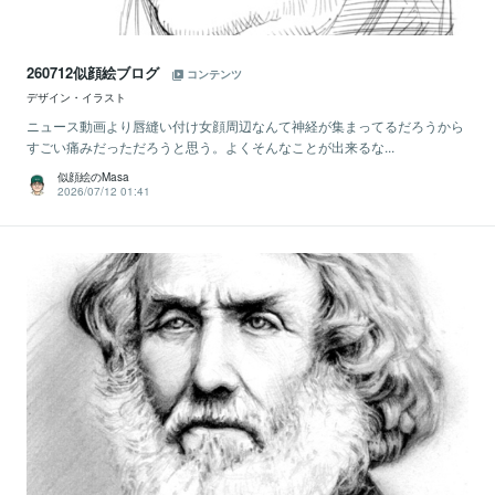
260712似顔絵ブログ
コンテンツ
デザイン・イラスト
ニュース動画より唇縫い付け女顔周辺なんて神経が集まってるだろうから
すごい痛みだっただろうと思う。よくそんなことが出来るな...
似顔絵のMasa
2026/07/12 01:41