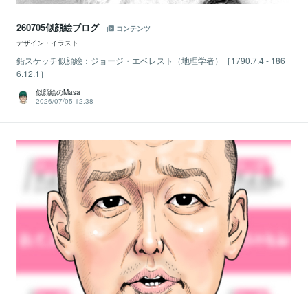
260705似顔絵ブログ
コンテンツ
デザイン・イラスト
鉛スケッチ似顔絵：ジョージ・エベレスト（地理学者）［1790.7.4 - 186
6.12.1］
似顔絵のMasa
2026/07/05 12:38