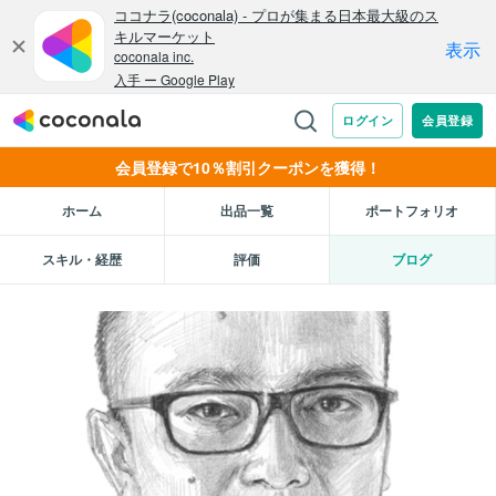
会員登録で10％割引クーポンを獲得！
ホーム
出品一覧
ポートフォリオ
スキル・経歴
評価
ブログ