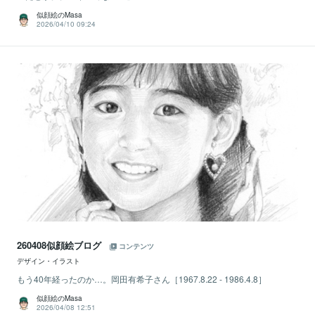
似顔絵のMasa
2026/04/10 09:24
260408似顔絵ブログ
コンテンツ
デザイン・イラスト
もう40年経ったのか…。岡田有希子さん［1967.8.22 - 1986.4.8］
似顔絵のMasa
2026/04/08 12:51