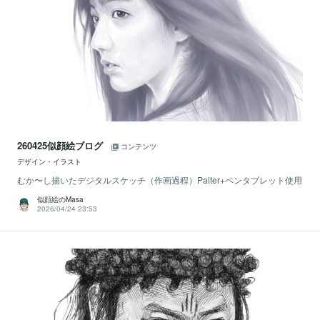
260425似顔絵ブログ
コンテンツ
デザイン・イラスト
むか〜し描いたデジタルスケッチ（作画過程）Paiter+ペンタブレット使用
似顔絵のMasa
2026/04/24 23:53