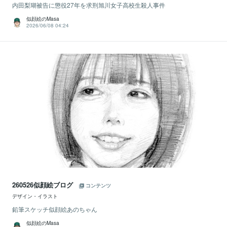
内田梨瑚被告に懲役27年を求刑旭川女子高校生殺人事件
似顔絵のMasa
2026/06/08 04:24
260526似顔絵ブログ
コンテンツ
デザイン・イラスト
鉛筆スケッチ似顔絵あのちゃん
似顔絵のMasa