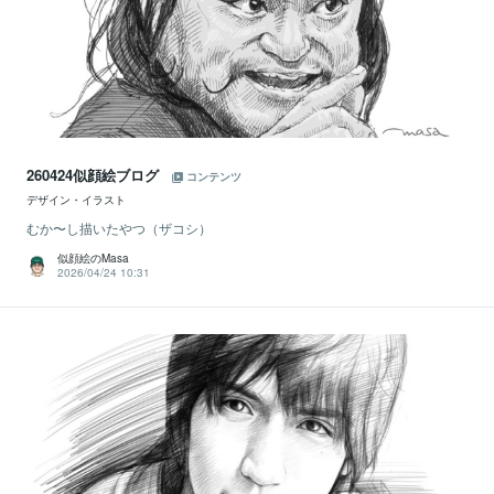
260424似顔絵ブログ
コンテンツ
デザイン・イラスト
むか〜し描いたやつ（ザコシ）
似顔絵のMasa
2026/04/24 10:31