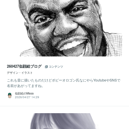
260427似顔絵ブログ
コンテンツ
デザイン・イラスト
これも昔に描いたものだけどボビーオロゴン氏なにやらYoutubeやSNSで
名前があがってますね。
似顔絵のMasa
2026/04/27 14:29