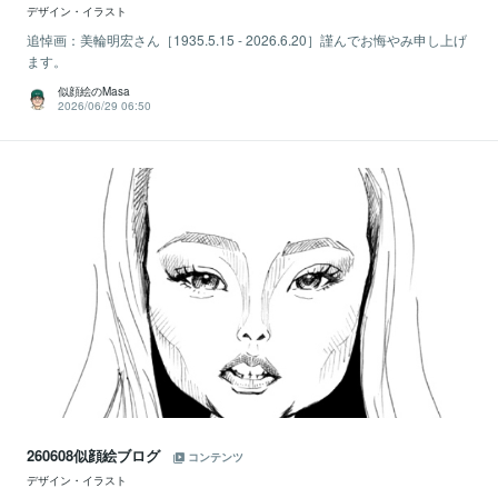
デザイン・イラスト
追悼画：美輪明宏さん［1935.5.15 - 2026.6.20］謹んでお悔やみ申し上げ
ます。
似顔絵のMasa
2026/06/29 06:50
260608似顔絵ブログ
コンテンツ
デザイン・イラスト