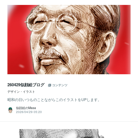
260429似顔絵ブログ
コンテンツ
デザイン・イラスト
昭和の日いつものことながらこのイラストをUPします。
似顔絵のMasa
2026/04/29 05:20