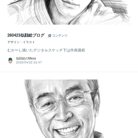
260423似顔絵ブログ
コンテンツ
デザイン・イラスト
むか〜し描いたデジタルスケッチ下は作画過程
似顔絵のMasa
2026/04/22 22:47