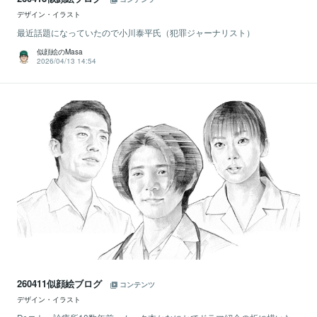
デザイン・イラスト
最近話題になっていたので小川泰平氏（犯罪ジャーナリスト）
似顔絵のMasa
2026/04/13 14:54
260411似顔絵ブログ
コンテンツ
デザイン・イラスト