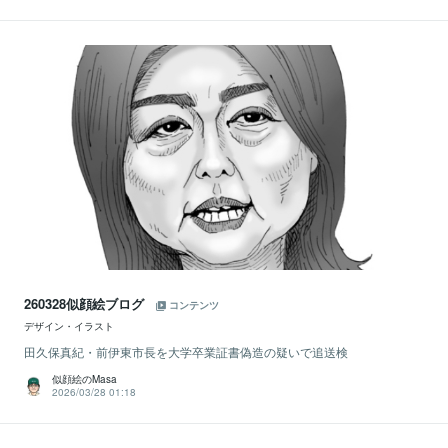
260328似顔絵ブログ
コンテンツ
デザイン・イラスト
田久保真紀・前伊東市長を大学卒業証書偽造の疑いで追送検
似顔絵のMasa
2026/03/28 01:18