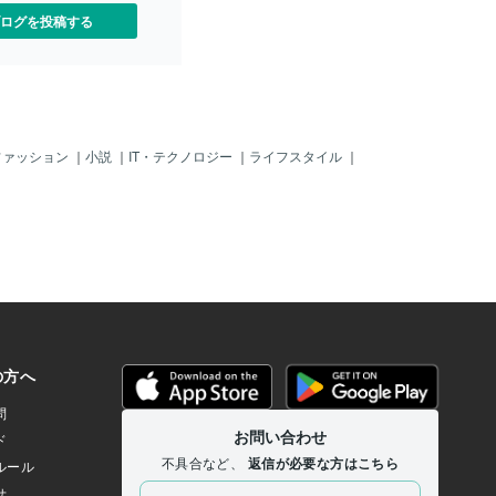
ログを投稿する
ファッション
｜
小説
｜
IT・テクノロジー
｜
ライフスタイル
｜