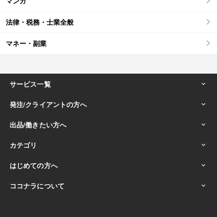
マンガ
法律・税務・士業全般
マネー・副業