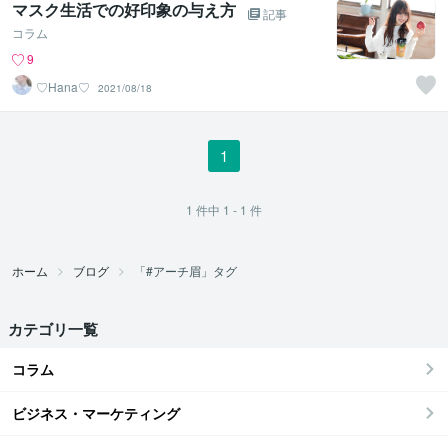
マスク生活での好印象の与え方
記事
コラム
9
♡Hana♡
2021/08/18
1
1
件中
1 - 1
件
ホーム
ブログ
「#アーチ眉」タグ
カテゴリ一覧
コラム
ビジネス・マーケティング