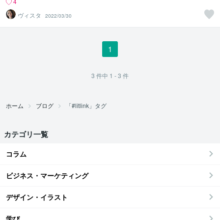
4
ヴィスタ
2022/03/30
1
3
件中
1 - 3
件
ホーム
ブログ
「#litlink」タグ
カテゴリ一覧
コラム
ビジネス・マーケティング
デザイン・イラスト
学び