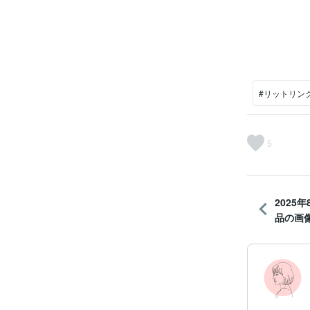
#リットリン
5
2025
品の画