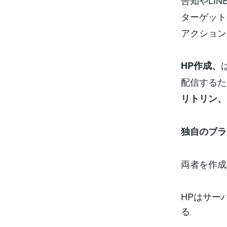
告知やLI
ターゲット
アクション
HP作成、
配信するた
リトリン、
独自のブラ
両者を作成
HPはサー
る