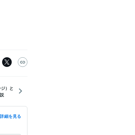
ージ）と
説
詳細を見る