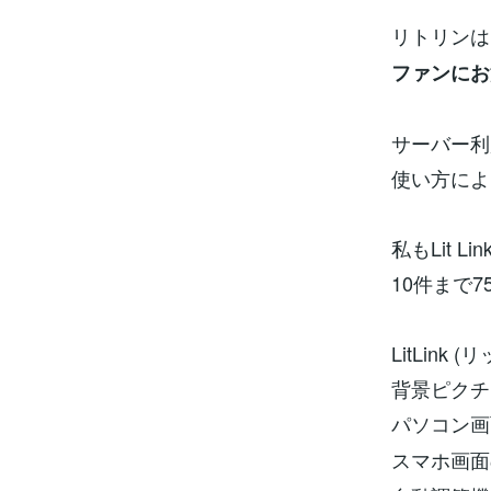
リトリンは
ファンに
サーバー利
使い方によ
私もLit
10件まで
LitLin
背景ピクチ
パソコン画
スマホ画面の