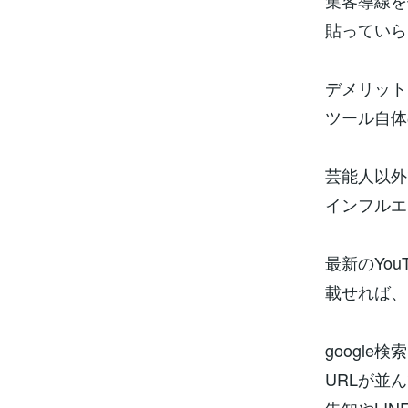
集客導線を
貼っていら
デメリット
ツール自体
芸能人以外
インフルエ
最新のYo
載せれば、
googl
URLが並