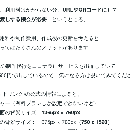
、利用料はかからない分、
にして
URLや
QRコード
というところ。
お渡しする機会が必要
用料や制作費用、作成後の更新を考えると
ってはたくさんのメリットがあります
 Linkの制作代行をココナラにサービスを出品していて、
7500円で出しているので、気になる方は覗いてみてくだ
k (リットリンク)の公式の情報によると、
ャー（有料プランしか設定できないけど）
面の背景サイズ：
1365px × 760px
背景サイズ： 375px × 760px
（750 x 1520）