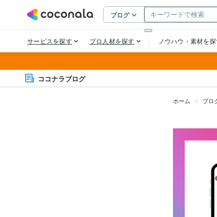
ココナラブログ
ホーム
ブロ