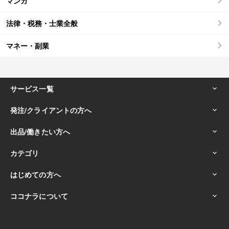
マンガ
法律・税務・士業全般
マネー・副業