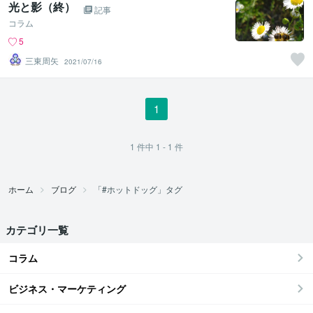
光と影（終）
記事
コラム
5
三東周矢
2021/07/16
1
1
件中
1 - 1
件
ホーム
ブログ
「#ホットドッグ」タグ
カテゴリ一覧
コラム
ビジネス・マーケティング