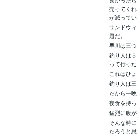
良かったら
売ってくれ
が減ってい
サンドウィ
題だ。
早川は三つ
釣り人は５
って行った
これはひょ
釣り人は三
だから一晩
夜食を持っ
猛烈に腹が
そんな時に
だろうと思