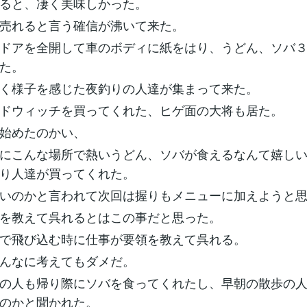
ると、凄く美味しかった。
売れると言う確信が沸いて来た。
ドアを全開して車のボディに紙をはり、うどん、ソバ３
た。
く様子を感じた夜釣りの人達が集まって来た。
ドウィッチを買ってくれた、ヒゲ面の大将も居た。
始めたのかい、
にこんな場所で熱いうどん、ソバが食えるなんて嬉し
り人達が買ってくれた。
いのかと言われて次回は握りもメニューに加えようと
を教えて呉れるとはこの事だと思った。
で飛び込む時に仕事が要領を教えて呉れる。
んなに考えてもダメだ。
の人も帰り際にソバを食ってくれたし、早朝の散歩の
のかと聞かれた。