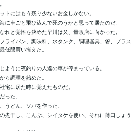
。
ットにはもう残り少ないお金しかない。
海に車ごと飛び込んで死のうかと思って居たのだ。
なれと覚悟を決めた早川は又、量販店に向かった。
フライパン、調味料、水タンク、調理器具、箸、プラ
最低限買い揃えた。
じように夜釣りの人達の車が停まっている。
から調理を始めた。
社宅に居た時に覚えたものだ。
だった。
、うどん、ソバを作った。
の煮干し、こんぶ、シイタケを使い、それに薄口しょ