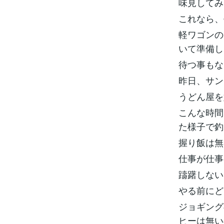
味見してみ
これなら、
軽ワゴンの
いて準備し
待つ事もな
昨日、サン
うどん屋を
こんな時間
た様子で釣
握り飯は無
仕事が仕事
躊躇しない
やる前にど
ジョギング
ヒーは無い