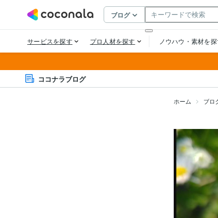
ココナラブログ
ホーム
ブロ