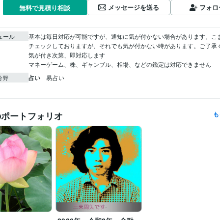
メッセージを送る
フォロ
無料で見積り相談
ュール
基本は毎日対応が可能ですが、通知に気が付かない場合があります。こ
チェックしておりますが、それでも気が付かない時があります。ご了承くだ
気が付き次第、即対応します

マネーゲーム、株、ギャンブル、相場、などの鑑定は対応できません
占い
易占い
分野
のポートフォリオ
も