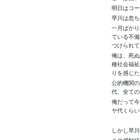
明日はコー
早川は忽ち
一月ばかり
ている不備
つけられて
俺は、死ぬ
種社会福祉
りを感じた
公的機関の
代、全ての
俺だって今
ヤ代くらい
しかし早川