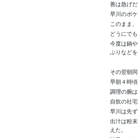
善は急げだ
早川のポケ
このまま、
どうにでも
今度は鍋や
ぶりなどを
その翌朝同
早朝４時頃
調理の腕は
自炊の社宅
早川は先ず
出汁は粉末
えた。