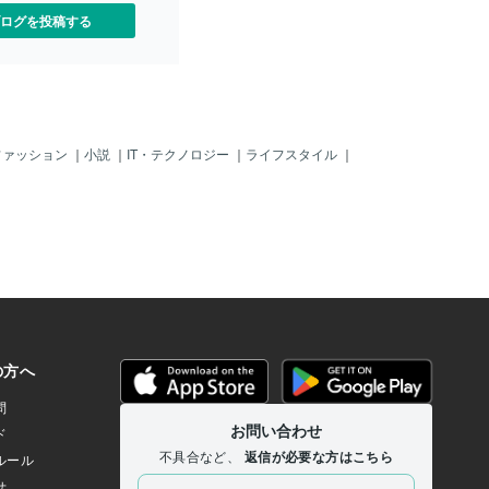
ログを投稿する
ファッション
｜
小説
｜
IT・テクノロジー
｜
ライフスタイル
｜