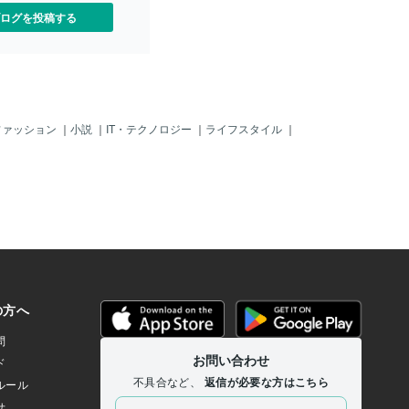
ログを投稿する
ファッション
｜
小説
｜
IT・テクノロジー
｜
ライフスタイル
｜