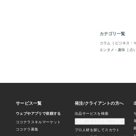
カテゴリ一覧
コラム
｜
ビジネス・
エンタメ・趣味
｜
占