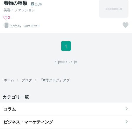
着物の種類
記事
美容・ファッション
2
ひわち
2021/07/10
1
1
件中
1 - 1
件
ホーム
ブログ
「#付け下げ」タグ
カテゴリ一覧
コラム
ビジネス・マーケティング