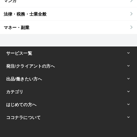
マンガ
法律・税務・士業全般
マネー・副業