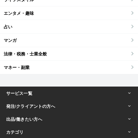
エンタメ・趣味
占い
マンガ
法律・税務・士業全般
マネー・副業