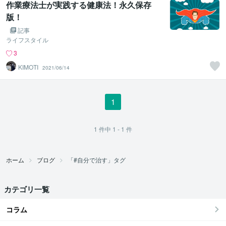
作業療法士が実践する健康法！永久保存
版！
記事
ライフスタイル
3
KIMOTI
2021/06/14
1
1
件中
1 - 1
件
ホーム
ブログ
「#自分で治す」タグ
カテゴリ一覧
コラム