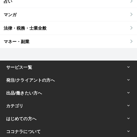
占い
マンガ
法律・税務・士業全般
マネー・副業