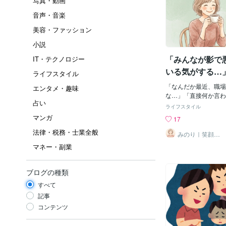
写真・動画
音声・音楽
美容・ファッション
小説
「みんなが影で
IT・テクノロジー
いる気がする…
ライフスタイル
感に疲れてしま
​​「なんだか最近、職
エンタメ・趣味
な…」「直接何か言わ
占い
けれど、みんな私のい
ライフスタイル
か言っているんじゃな
マンガ
17
「空気感」に心がザワ
法律・税務・士業全般
いたら そのことばか
みのり｜笑顔と
癒しのほっとカ
とはありませんか？​
マネー・副業
フェ✿
タッフさんと少し立ち
ったんです。その方は
てこう打ち明けてくれ
ブログの種類
われたわけじゃないん
すべて
人たちが、お互いにい
を言っているのを聞い
記事
分も言われているんじ
コンテンツ
たら、なんだか仕事に
てきたんだよね」​短