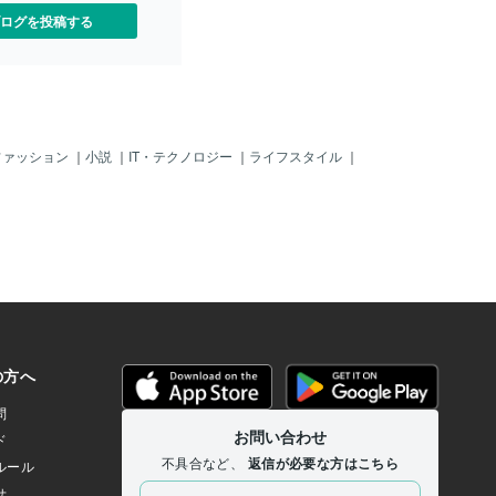
ログを投稿する
ファッション
｜
小説
｜
IT・テクノロジー
｜
ライフスタイル
｜