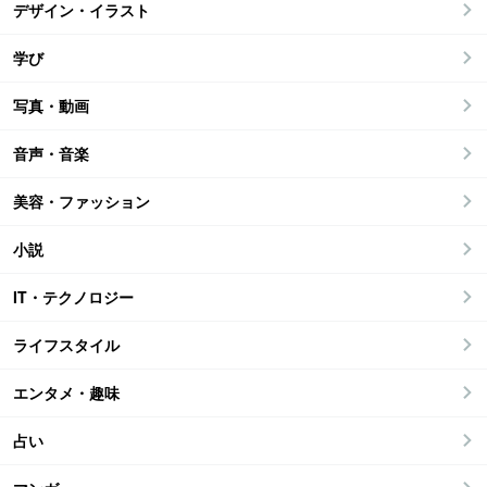
デザイン・イラスト
学び
写真・動画
音声・音楽
美容・ファッション
小説
IT・テクノロジー
ライフスタイル
エンタメ・趣味
占い