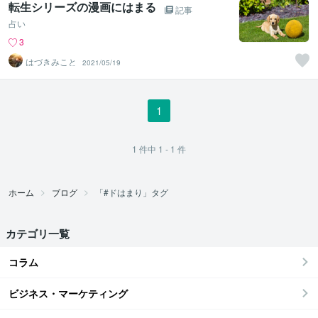
転生シリーズの漫画にはまる
記事
占い
3
はづきみこと
2021/05/19
1
1
件中
1 - 1
件
ホーム
ブログ
「#ドはまり」タグ
カテゴリ一覧
コラム
ビジネス・マーケティング