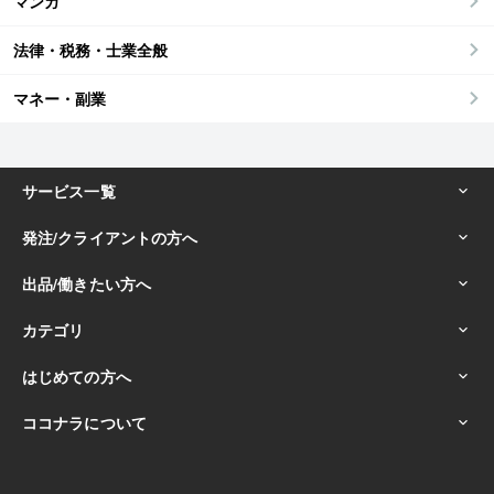
マンガ
法律・税務・士業全般
マネー・副業