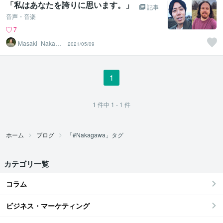
「私はあなたを誇りに思います。」
記事
音声・音楽
7
Masaki_Nakaga
2021/05/09
wa
1
1
件中
1 - 1
件
ホーム
ブログ
「#Nakagawa」タグ
カテゴリ一覧
コラム
ビジネス・マーケティング