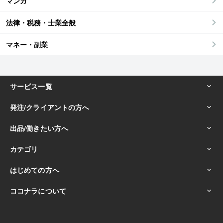
マンガ
法律・税務・士業全般
マネー・副業