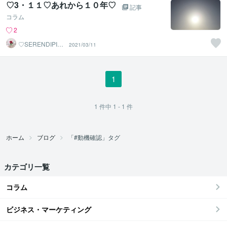
♡3・１１♡あれから１０年♡
記事
コラム
2
♡SERENDIPITY
2021/03/11
♡
1
1
件中
1 - 1
件
ホーム
ブログ
「#動機確認」タグ
カテゴリ一覧
コラム
ビジネス・マーケティング