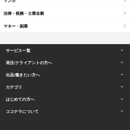
マンガ
法律・税務・士業全般
マネー・副業