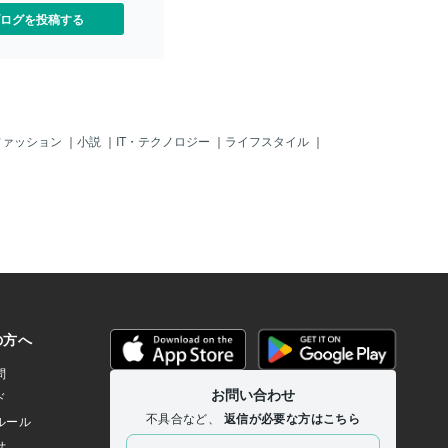
ログを投稿する
ファッション
｜
小説
｜
IT・テクノロジー
｜
ライフスタイル
｜