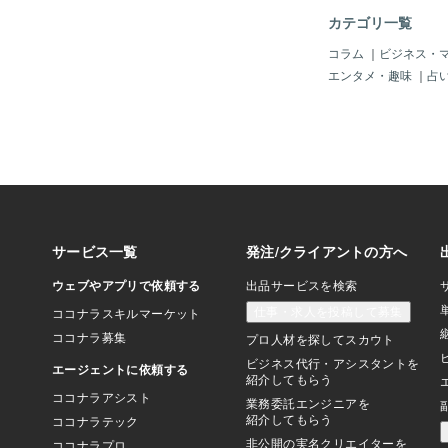
カテゴリ一覧
コラム
｜
ビジネス・
エンタメ・趣味
｜
占