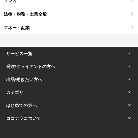
マンガ
法律・税務・士業全般
マネー・副業