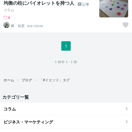
均衡の柱にバイオレットを持つ人
記事
コラム
4
橘 知里
2021/02/06
1
1
件中
1 - 1
件
ホーム
ブログ
「#イエソド」タグ
カテゴリ一覧
コラム
ビジネス・マーケティング