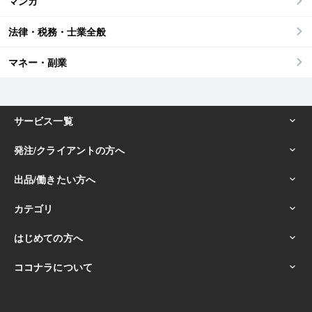
マンガ
法律・税務・士業全般
マネー・副業