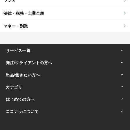
マンガ
法律・税務・士業全般
マネー・副業