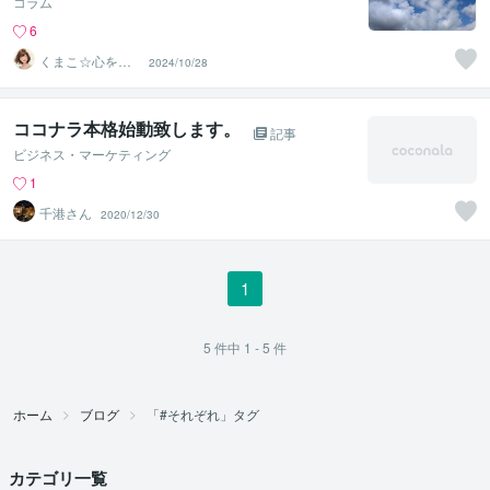
コラム
6
くまこ☆心を温
2024/10/28
めるひだまりの
メッセージ
ココナラ本格始動致します。
記事
ビジネス・マーケティング
1
千港さん
2020/12/30
1
5
件中
1 - 5
件
ホーム
ブログ
「#それぞれ」タグ
カテゴリ一覧