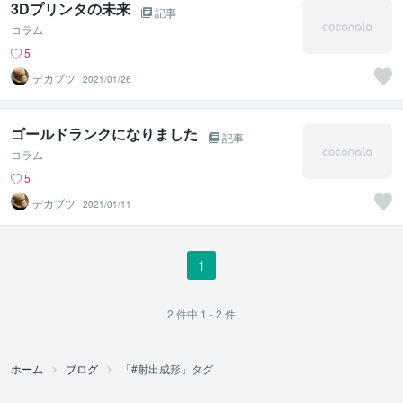
3Dプリンタの未来
記事
コラム
5
デカブツ
2021/01/26
ゴールドランクになりました
記事
コラム
5
デカブツ
2021/01/11
1
2
件中
1 - 2
件
ホーム
ブログ
「#射出成形」タグ