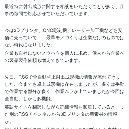
最近特に射出成形に関する相談をいただくことが多く、仕
事の隙間で対応させていただいています。
今は3Dプリンタ、CNC彫刻機、レーザー加工機なども安
価に売っていて、 最早モノづくりは企業だけのものでは
ない時代になりました。
企業も自社にないノウハウを個人に求め、個人から企業へ
の製品製作依頼も増えてきています。
先日、RSSで全自動卓上射出成形機の情報が流れてきま
した。今までも卓上成形機は存在しましたが、多くは手動
で作業する部分が多く、作業ムラが出ていましたが今回は
全自動。しかも多機能。
英語サイトを翻訳しながら詳細情報を閲覧していると、ま
た別のRSSチャンネルから3Dプリンタの新素材の情報
が。