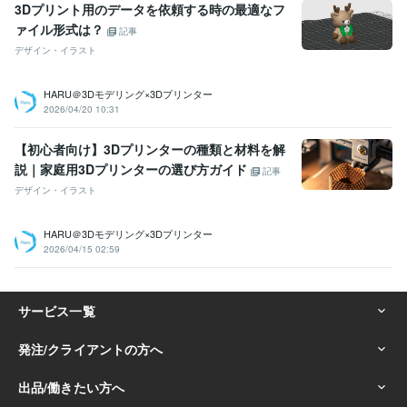
3Dプリント用のデータを依頼する時の最適なフ
ァイル形式は？
記事
デザイン・イラスト
HARU＠3Dモデリング×3Dプリンター
2026/04/20 10:31
【初心者向け】3Dプリンターの種類と材料を解
説｜家庭用3Dプリンターの選び方ガイド
記事
デザイン・イラスト
HARU＠3Dモデリング×3Dプリンター
2026/04/15 02:59