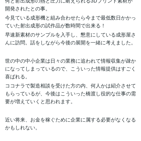
何と射出成形の熱と圧力に耐えられる3Dプリント素材が
開発されたとの事。
今見ている成形機と組み合わせたら今まで最低数日かかっ
ていた射出成形の試作品が数時間で出来る！
早速新素材のサンプルを入手し、懇意にしている成形屋さ
んに訪問。話をしながら今後の展開を一緒に考えました。
世の中の中小企業は日々の業務に追われて情報収集が疎か
になってしまっているので、こういった情報提供はすごく
喜ばれる。
ココナラで製造相談を受けた方の内、何人かは紹介させて
もらっているが、今後はこういった橋渡し役的な仕事の需
要が増えていくと思われます。
近い将来、お金を稼ぐために企業に属する必要がなくなる
かもしれない。