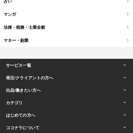
占い
マンガ
法律・税務・士業全般
マネー・副業