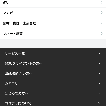
占い
マンガ
法律・税務・士業全般
マネー・副業