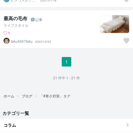
2021/01/18
サ
最高の毛布
記事
ライフスタイル
1
taku4567taku
2020/12/23
1
21
件中
1 - 21
件
ホーム
ブログ
「#寒さ対策」タグ
カテゴリ一覧
コラム