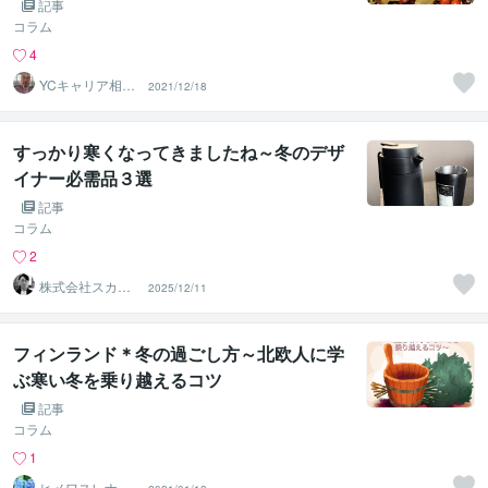
記事
コラム
4
YCキャリア相談
2021/12/18
室
すっかり寒くなってきましたね～冬のデザ
イナー必需品３選
記事
コラム
2
株式会社スカイ
2025/12/11
グラフ
フィンランド＊冬の過ごし方～北欧人に学
ぶ寒い冬を乗り越えるコツ
記事
コラム
1
ヒメワスレナグ