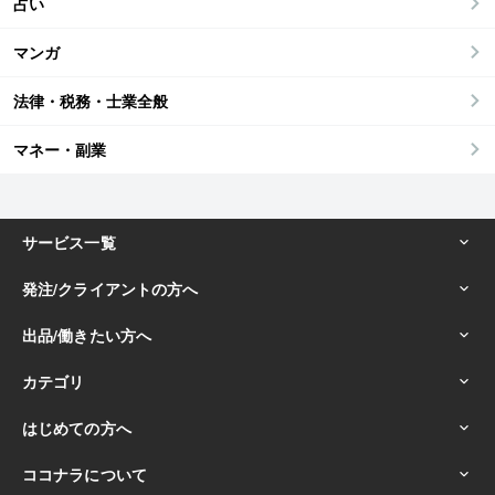
占い
マンガ
法律・税務・士業全般
マネー・副業