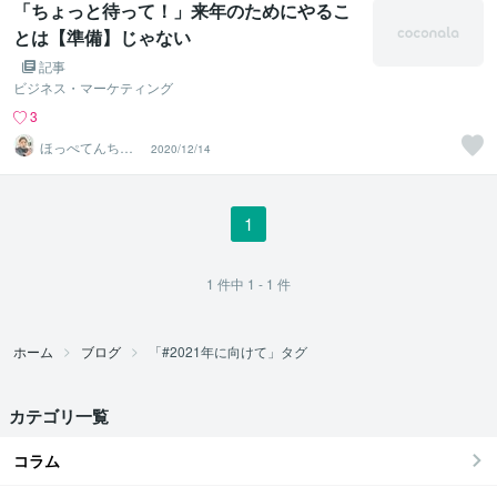
「ちょっと待って！」来年のためにやるこ
とは【準備】じゃない
記事
ビジネス・マーケティング
3
ほっぺてんちょ
2020/12/14
う
1
1
件中
1 - 1
件
ホーム
ブログ
「#2021年に向けて」タグ
カテゴリ一覧
コラム