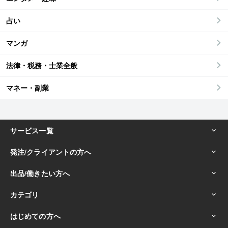
占い
マンガ
法律・税務・士業全般
マネー・副業