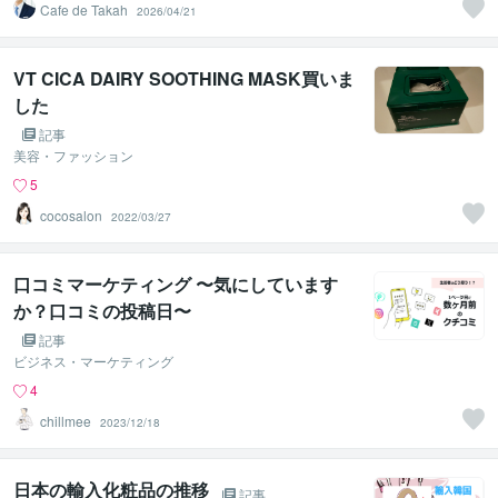
Cafe de Takah
2026/04/21
VT CICA DAIRY SOOTHING MASK買いま
した
記事
美容・ファッション
5
cocosalon
2022/03/27
口コミマーケティング 〜気にしています
か？口コミの投稿日〜
記事
ビジネス・マーケティング
4
chillmee
2023/12/18
日本の輸入化粧品の推移
記事