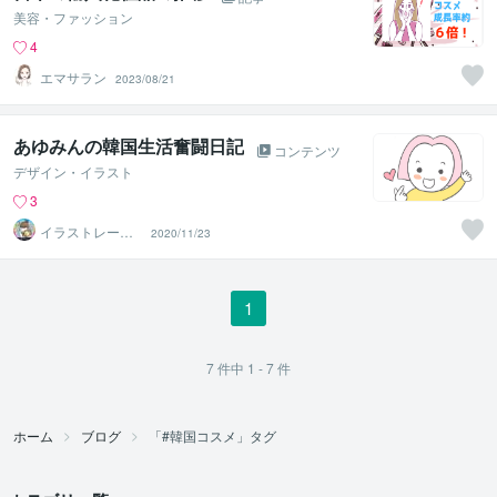
美容・ファッション
4
エマサラン
2023/08/21
あゆみんの韓国生活奮闘日記
コンテンツ
デザイン・イラスト
3
イラストレータ
2020/11/23
ーあゆみん
1
7
件中
1 - 7
件
ホーム
ブログ
「#韓国コスメ」タグ