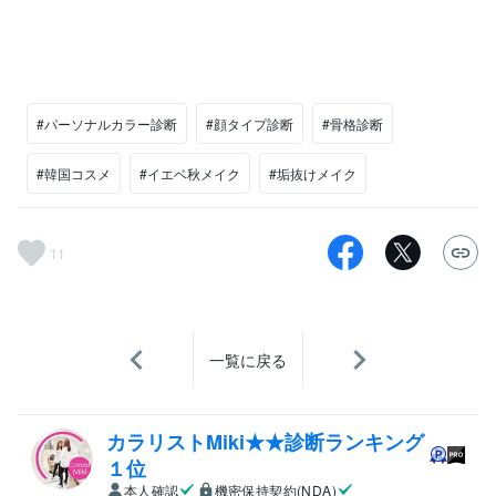
#パーソナルカラー診断
#顔タイプ診断
#骨格診断
#韓国コスメ
#イエベ秋メイク
#垢抜けメイク
11
一覧に戻る
カラリストMiki★★診断ランキング
１位
本人確認
機密保持契約(NDA)