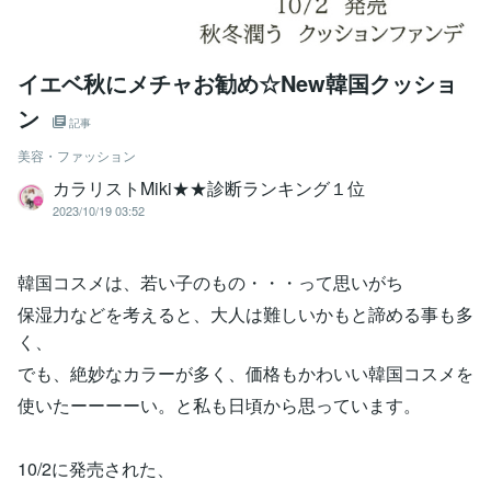
イエベ秋にメチャお勧め☆New韓国クッショ
ン
記事
美容・ファッション
カラリストMiki★★診断ランキング１位
2023/10/19 03:52
韓国コスメは、若い子のもの・・・って思いがち
保湿力などを考えると、大人は難しいかもと諦める事も多
く、
でも、絶妙なカラーが多く、価格もかわいい韓国コスメを
使いたーーーーい。と私も日頃から思っています。
10/2に発売された、