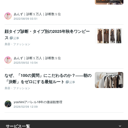
あんず｜診断１万人｜診断数１位
2022/08/09 03:51
顔タイプ診断・タイプ別の2025年秋冬ワンピー
ス
記事
美容・ファッション
あんず｜診断１万人｜診断数１位
2025/09/02 10:54
なぜ、「100の質問」にこだわるのか？――朝の
「決断」をゼロにする最短ルート
記事
美容・ファッション
yoshimiアパレル18年の価値観整理
2026/02/09 12:09