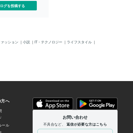
ログを投稿する
ファッション
｜
小説
｜
IT・テクノロジー
｜
ライフスタイル
｜