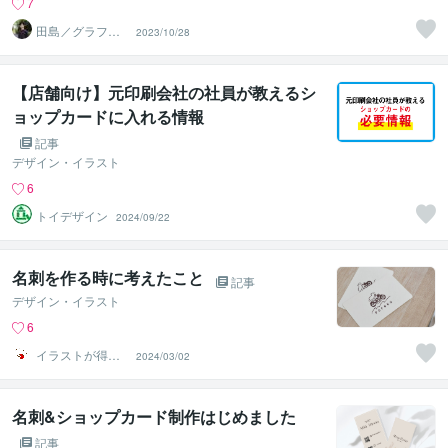
7
田島／グラフィ
2023/10/28
ックデザイナー
【店舗向け】元印刷会社の社員が教えるシ
ョップカードに入れる情報
記事
デザイン・イラスト
6
トイデザイン
2024/09/22
名刺を作る時に考えたこと
記事
デザイン・イラスト
6
イラストが得意
2024/03/02
なデザイナー も
ぎ
名刺&ショップカード制作はじめました
記事