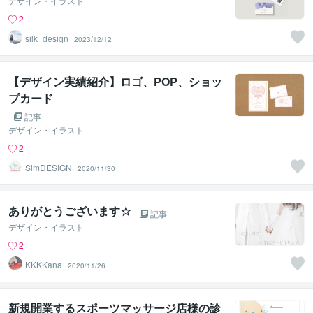
デザイン・イラスト
2
silk_design
2023/12/12
【デザイン実績紹介】ロゴ、POP、ショッ
プカード
記事
デザイン・イラスト
2
SimDESIGN
2020/11/30
ありがとうございます☆
記事
デザイン・イラスト
2
KKKKana
2020/11/26
新規開業するスポーツマッサージ店様の診