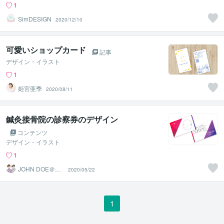
1
SimDESIGN
2020/12/10
可愛いショップカード
記事
デザイン・イラスト
1
姫宮亜季
2020/08/11
鍼灸接骨院の診察券のデザイン
コンテンツ
デザイン・イラスト
1
JOHN DOE＠販
2020/05/22
売実績4800件以
上
1