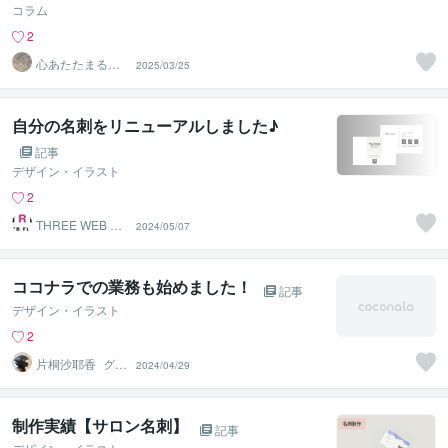
コラム
2
心あたたまるデ
2025/03/25
ザイン Riu
自分の名刺をリニューアルしました♪
記事
デザイン・イラスト
2
THREE WEB FL
2024/05/07
OW
ココナラでの業務も始めました！
記事
デザイン・イラスト
2
片桐沙耶香_グラ
2024/04/29
フィックデザイ
ナー
制作実績【サロン名刺】
記事