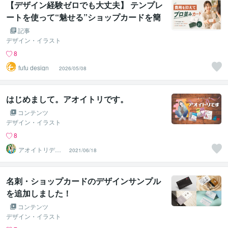
【デザイン経験ゼロでも大丈夫】 テンプレ
ートを使って“魅せる”ショップカードを簡
単に作る方法
記事
デザイン・イラスト
8
fufu design
2026/05/08
はじめまして。アオイトリです。
コンテンツ
デザイン・イラスト
8
アオイトリデザ
2021/06/18
イン
名刺・ショップカードのデザインサンプル
を追加しました！
コンテンツ
デザイン・イラスト