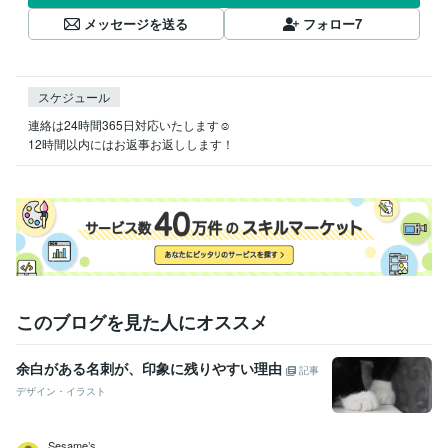
メッセージを送る
フォロー
7
スケジュール
連絡は24時間365日対応いたします☺︎

12時間以内にはお返事お返しします！
このブログを見た人にオススメ
余白がある名刺が、印象に残りやすい理由
記事
デザイン・イラスト
Sesame’s