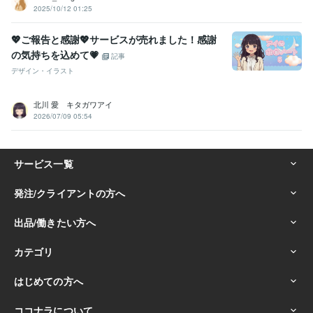
2025/10/12 01:25
💖ご報告と感謝💖サービスが売れました！感謝
の気持ちを込めて💗
記事
デザイン・イラスト
北川 愛 キタガワアイ
2026/07/09 05:54