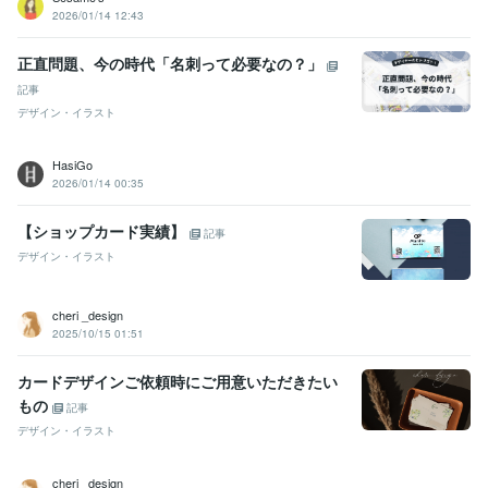
2026/01/14 12:43
正直問題、今の時代「名刺って必要なの？」
記事
デザイン・イラスト
HasiGo
2026/01/14 00:35
【ショップカード実績】
記事
デザイン・イラスト
cheri _design
2025/10/15 01:51
カードデザインご依頼時にご用意いただきたい
もの
記事
デザイン・イラスト
cheri _design