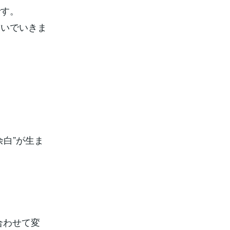
です。
繋いでいきま
白”が生ま
合わせて変