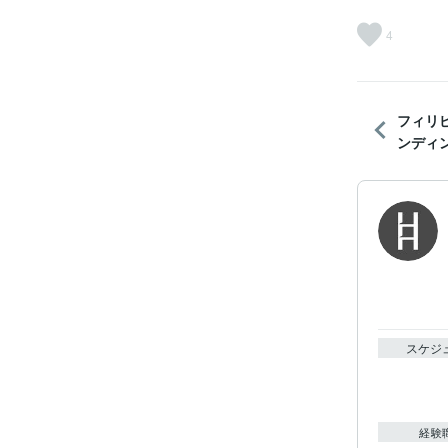
4
フィリ
ンディ
スケジ
経験