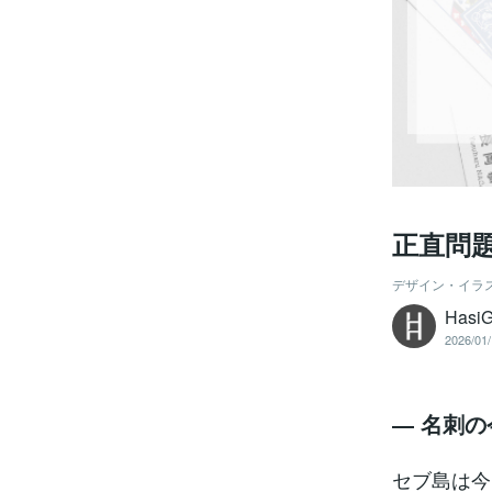
正直問
デザイン・イラ
Hasi
2026/01/
― 名刺
セブ島は今