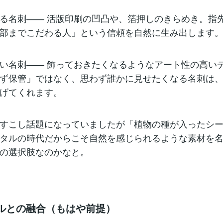
る名刺―― 活版印刷の凹凸や、箔押しのきらめき。指
部までこだわる人」という信頼を自然に生み出します
い名刺―― 飾っておきたくなるようなアート性の高い
ず保管」ではなく、思わず誰かに見せたくなる名刺は
げてくれます。
すこし話題になっていましたが「植物の種が入ったシ
タルの時代だからこそ自然を感じられるような素材を
の選択肢なのかなと。
タルとの融合（もはや前提）