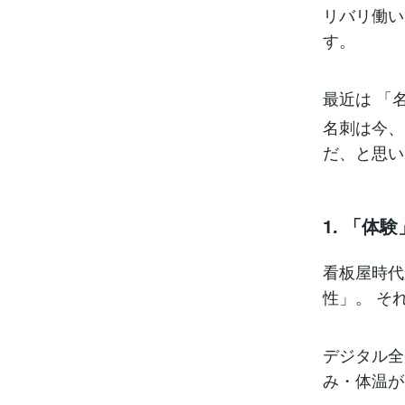
リバリ働い
す。
最近は 「
名刺は今、
だ、と思い
1. 「体
看板屋時代
性」。 そ
デジタル全
み・体温が