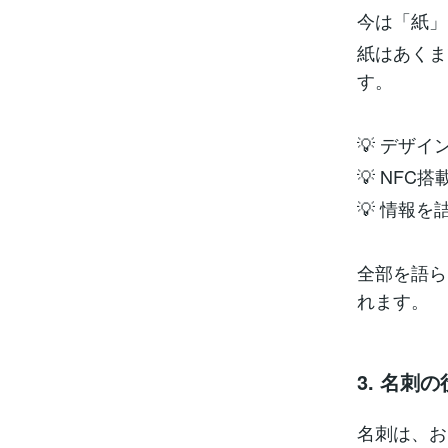
今は「紙」
紙はあくま
す。
💡 デザ
💡 NF
💡 情報
全部を語ら
れます。
3. 名刺
名刺は、お