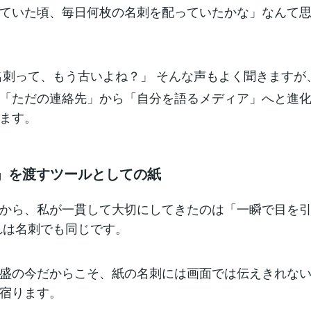
ていた頃、毎日何枚の名刺を配っていたかな」なんて
名刺って、もう古いよね？」 そんな声もよく聞きますが
「ただの連絡先」から「自分を語るメディア」へと進
ます。
験」を渡すツールとしての紙
から、私が一貫して大切にしてきたのは「一瞬で目を
れは名刺でも同じです。
盛の今だからこそ、紙の名刺には画面では伝えきれな
宿ります。