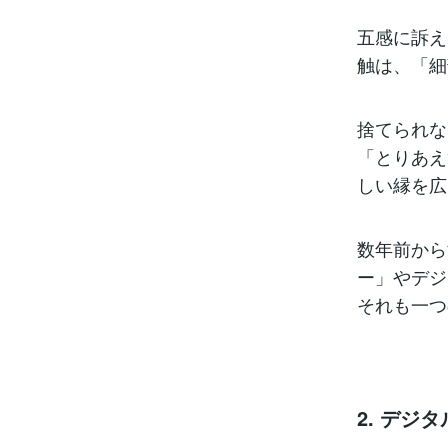
五感に訴え
触は、「細
捨てられな
「とりあえ
しい縁を広
数年前から
ー」やデジ
それも一つ
2. デジ