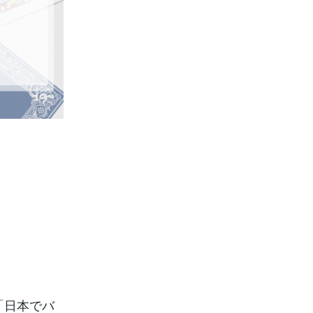
「日本でバ