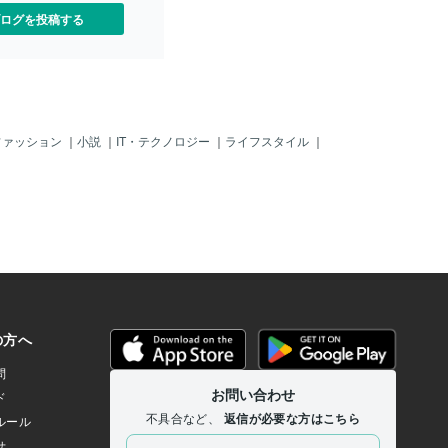
ログを投稿する
ファッション
｜
小説
｜
IT・テクノロジー
｜
ライフスタイル
｜