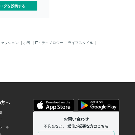
ログを投稿する
ファッション
｜
小説
｜
IT・テクノロジー
｜
ライフスタイル
｜