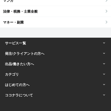
マンガ
法律・税務・士業全般
マネー・副業